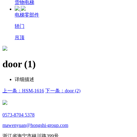
货物电梯
电梯零部件
轿门
吊顶
door (1)
详细描述
上一条：HSM-1616
下一条：door (2)
0573-8704 5378
mawenyuan@hongshi-group.com
浙江省海宁市硖川路399号